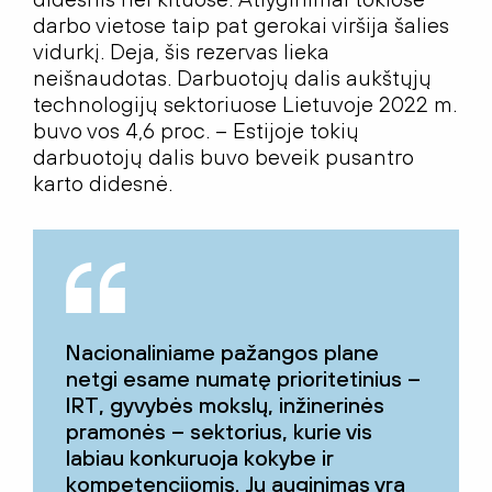
darbo vietose taip pat gerokai viršija šalies
vidurkį. Deja, šis rezervas lieka
neišnaudotas. Darbuotojų dalis aukštųjų
technologijų sektoriuose Lietuvoje 2022 m.
buvo vos 4,6 proc. – Estijoje tokių
darbuotojų dalis buvo beveik pusantro
karto didesnė.
Nacionaliniame pažangos plane
netgi esame numatę prioritetinius –
IRT, gyvybės mokslų, inžinerinės
pramonės – sektorius, kurie vis
labiau konkuruoja kokybe ir
kompetencijomis. Jų auginimas yra