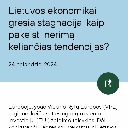
Lietuvos ekonomikai
gresia stagnacija: kaip
pakeisti nerimą
keliančias tendencijas?
24 balandžio, 2024
Europoje, ypač Vidurio Rytų Europos (VRE)
regione, keičiasi tiesioginių užsienio
investicijų (TUI) žaidimo taisyklės. Dėl
konkurenčių agresyvių veiksmų ir Lietuvos