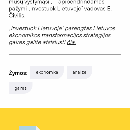
mūsų vystymąsi“, – apibendrindamas
pažymi „Investuok Lietuvoje“ vadovas E.
Čivilis.
„Investuok Lietuvoje“ parengtas Lietuvos
ekonomikos transformacijos strategijos
gaires galite atsisiųsti
čia.
Žymos:
ekonomika
analizė
gairės