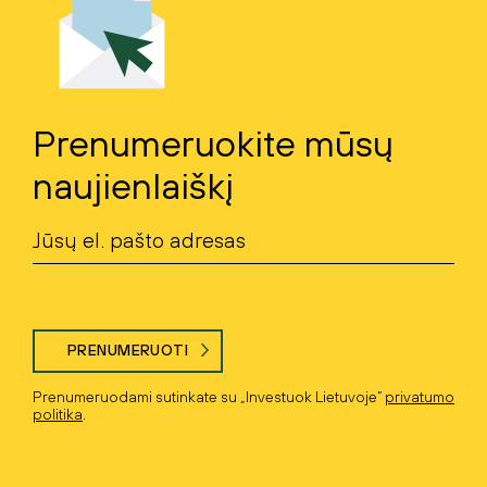
Prenumeruokite mūsų
naujienlaiškį
PRENUMERUOTI
Prenumeruodami sutinkate su „Investuok Lietuvoje“
privatumo
politika
.