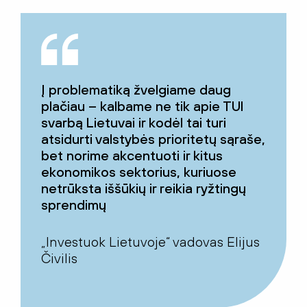
Į problematiką žvelgiame daug
plačiau – kalbame ne tik apie TUI
svarbą Lietuvai ir kodėl tai turi
atsidurti valstybės prioritetų sąraše,
bet norime akcentuoti ir kitus
ekonomikos sektorius, kuriuose
netrūksta iššūkių ir reikia ryžtingų
sprendimų
„Investuok Lietuvoje“ vadovas Elijus
Čivilis