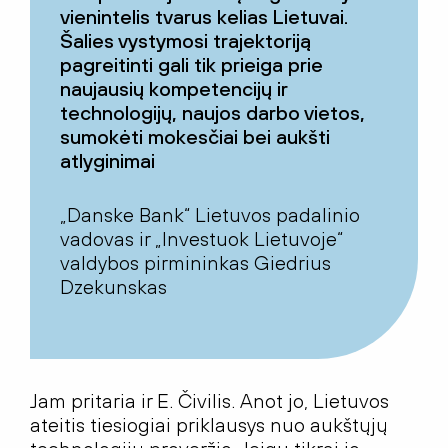
vienintelis tvarus kelias Lietuvai.
Šalies vystymosi trajektoriją
pagreitinti gali tik prieiga prie
naujausių kompetencijų ir
technologijų, naujos darbo vietos,
sumokėti mokesčiai bei aukšti
atlyginimai
„Danske Bank“ Lietuvos padalinio
vadovas ir „Investuok Lietuvoje“
valdybos pirmininkas Giedrius
Dzekunskas
Jam pritaria ir E. Čivilis. Anot jo, Lietuvos
ateitis tiesiogiai priklausys nuo aukštųjų