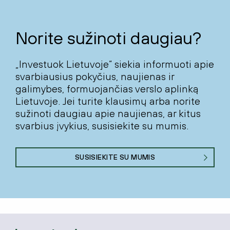
Norite sužinoti daugiau?
„Investuok Lietuvoje“ siekia informuoti apie
svarbiausius pokyčius, naujienas ir
galimybes, formuojančias verslo aplinką
Lietuvoje. Jei turite klausimų arba norite
sužinoti daugiau apie naujienas, ar kitus
svarbius įvykius, susisiekite su mumis.
SUSISIEKITE SU MUMIS