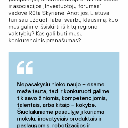
ir asociacijos „Investuotojų forumas“
vadovė Rūta Skyrienė. Anot jos, Lietuva
turi sau užduoti labai svarbų klausimą: kuo
mes galime išsiskirti iš kitų regiono
valstybių? Kas gali būti mūsų
konkurencinis pranašumas?
Nepasakysiu nieko naujo – esame
maža tauta, tad ir konkuruoti galime
tik savo žiniomis, kompetencijomis,
talentais, arba kitaip – kokybe.
Šiuolaikiniame pasaulyje ji kuriama
mokslu, inovatyviais produktais ir
paslaugomis, robotizacijos ir