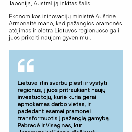
Japoniją, Australiją ir kitas šalis.
Ekonomikos ir inovacijų ministrė Aušrinė
Armonaitė mano, kad pažangios pramonės
atėjimas ir plėtra Lietuvos regionuose gali
juos prikelti naujam gyvenimui.
Lietuvai itin svarbu plėsti ir vystyti
regionus, į juos pritraukiant naujų
investuotojų, kurie kuria gerai
apmokamas darbo vietas, ir
padedant esamai pramonei
transformuotis į pažangią gamybą.
Pabradė ir Visaginas, kur