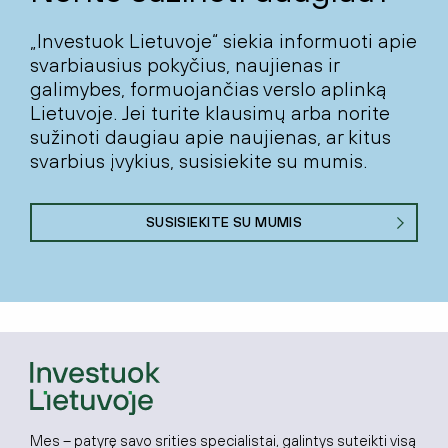
„Investuok Lietuvoje“ siekia informuoti apie
svarbiausius pokyčius, naujienas ir
galimybes, formuojančias verslo aplinką
Lietuvoje. Jei turite klausimų arba norite
sužinoti daugiau apie naujienas, ar kitus
svarbius įvykius, susisiekite su mumis.
SUSISIEKITE SU MUMIS
Mes – patyrę savo srities specialistai, galintys suteikti visą