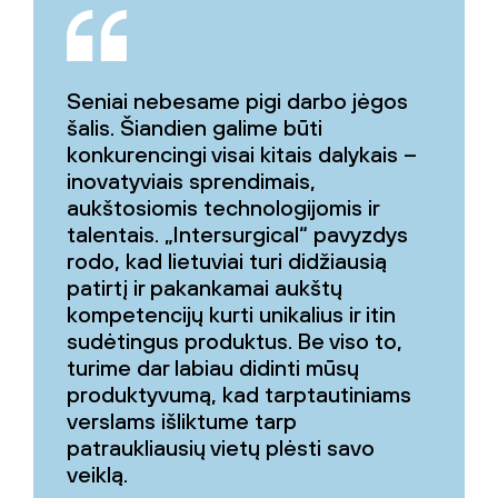
Seniai nebesame pigi darbo jėgos
šalis. Šiandien galime būti
konkurencingi visai kitais dalykais –
inovatyviais sprendimais,
aukštosiomis technologijomis ir
talentais. „Intersurgical“ pavyzdys
rodo, kad lietuviai turi didžiausią
patirtį ir pakankamai aukštų
kompetencijų kurti unikalius ir itin
sudėtingus produktus. Be viso to,
turime dar labiau didinti mūsų
produktyvumą, kad tarptautiniams
verslams išliktume tarp
patraukliausių vietų plėsti savo
veiklą.