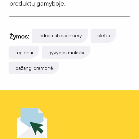
produktų gamyboje.
Žymos:
Industrial machinery
plėtra
regionai
gyvybės mokslai
pažangi pramonė