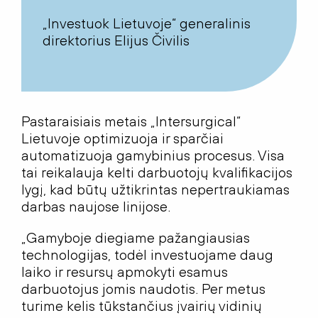
„Investuok Lietuvoje“ generalinis
direktorius Elijus Čivilis
Pastaraisiais metais „Intersurgical“
Lietuvoje optimizuoja ir sparčiai
automatizuoja gamybinius procesus. Visa
tai reikalauja kelti darbuotojų kvalifikacijos
lygį, kad būtų užtikrintas nepertraukiamas
darbas naujose linijose.
„Gamyboje diegiame pažangiausias
technologijas, todėl investuojame daug
laiko ir resursų apmokyti esamus
darbuotojus jomis naudotis. Per metus
turime kelis tūkstančius įvairių vidinių