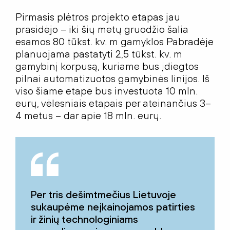
Pirmasis plėtros projekto etapas jau
prasidėjo – iki šių metų gruodžio šalia
esamos 80 tūkst. kv. m gamyklos Pabradėje
planuojama pastatyti 2,5 tūkst. kv. m
gamybinį korpusą, kuriame bus įdiegtos
pilnai automatizuotos gamybinės linijos. Iš
viso šiame etape bus investuota 10 mln.
eurų, vėlesniais etapais per ateinančius 3–
4 metus – dar apie 18 mln. eurų.
Per tris dešimtmečius Lietuvoje
sukaupėme neįkainojamos patirties
ir žinių technologiniams