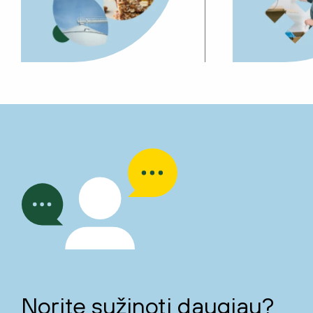
Norite sužinoti daugiau?