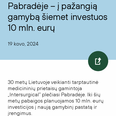
Pabradėje – į pažangią
gamybą šiemet investuos
10 mln. eurų
19 kovo, 2024
30 metų Lietuvoje veikianti tarptautinė
medicininių prietaisų gamintoja
„Intersurgical“ plečiasi Pabradėje. Iki šių
metų pabaigos planuojamos 10 mln. eurų
investicijos į naują gamybinį pastatą ir
įrengimus.