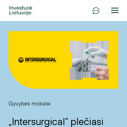
Gyvybės mokslai
„Intersurgical“ plečiasi