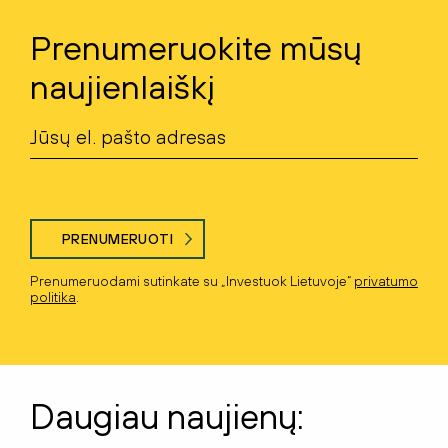
Prenumeruokite mūsų
naujienlaiškį
PRENUMERUOTI
Prenumeruodami sutinkate su „Investuok Lietuvoje“
privatumo
politika
.
Daugiau naujienų: