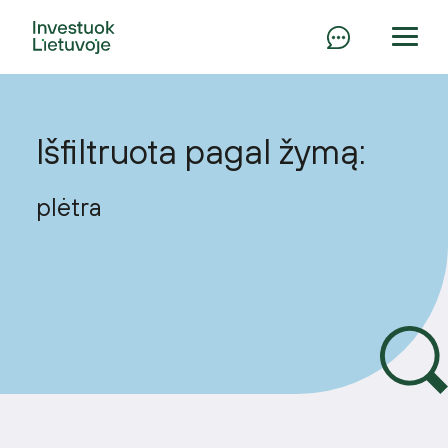
Išfiltruota pagal žymą:
plėtra