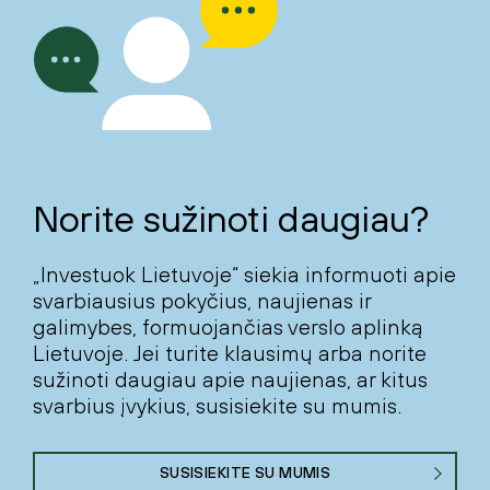
Norite sužinoti daugiau?
„Investuok Lietuvoje“ siekia informuoti apie
svarbiausius pokyčius, naujienas ir
galimybes, formuojančias verslo aplinką
Lietuvoje. Jei turite klausimų arba norite
sužinoti daugiau apie naujienas, ar kitus
svarbius įvykius, susisiekite su mumis.
SUSISIEKITE SU MUMIS