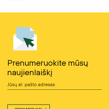
Prenumeruokite mūsų
naujienlaiškį