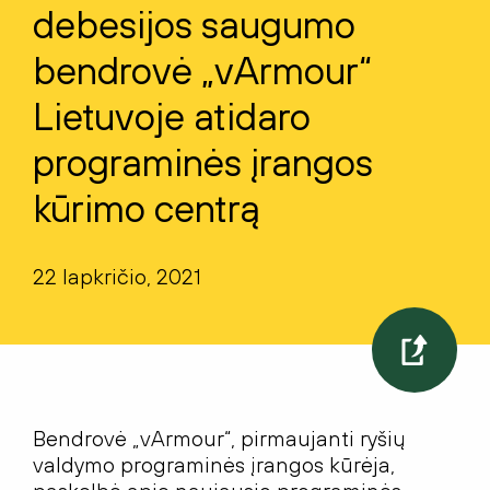
debesijos saugumo
bendrovė „vArmour“
Lietuvoje atidaro
programinės įrangos
kūrimo centrą
22 lapkričio, 2021
Bendrovė „vArmour“, pirmaujanti ryšių
valdymo programinės įrangos kūrėja,