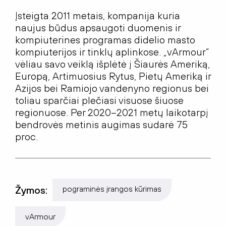
Įsteigta 2011 metais, kompanija kuria
naujus būdus apsaugoti duomenis ir
kompiuterines programas didelio masto
kompiuterijos ir tinklų aplinkose. „vArmour“
vėliau savo veiklą išplėtė į Šiaurės Ameriką,
Europą, Artimuosius Rytus, Pietų Ameriką ir
Azijos bei Ramiojo vandenyno regionus bei
toliau sparčiai plečiasi visuose šiuose
regionuose. Per 2020–2021 metų laikotarpį
bendrovės metinis augimas sudarė 75
proc.
Žymos:
pograminės įrangos kūrimas
vArmour