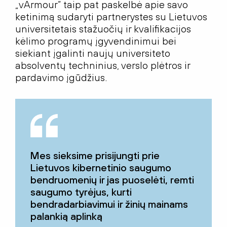
„vArmour“ taip pat paskelbė apie savo
ketinimą sudaryti partnerystes su Lietuvos
universitetais stažuočių ir kvalifikacijos
kėlimo programų įgyvendinimui bei
siekiant įgalinti naujų universiteto
absolventų techninius, verslo plėtros ir
pardavimo įgūdžius.
Mes sieksime prisijungti prie
Lietuvos kibernetinio saugumo
bendruomenių ir jas puoselėti, remti
saugumo tyrėjus, kurti
bendradarbiavimui ir žinių mainams
palankią aplinką