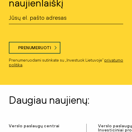
naujienlaiškį
PRENUMERUOTI
Prenumeruodami sutinkate su „Investuok Lietuvoje“
privatumo
politika
.
Daugiau naujienų:
Verslo paslaugų centrai
Verslo paslaugų
Investiciniai pr