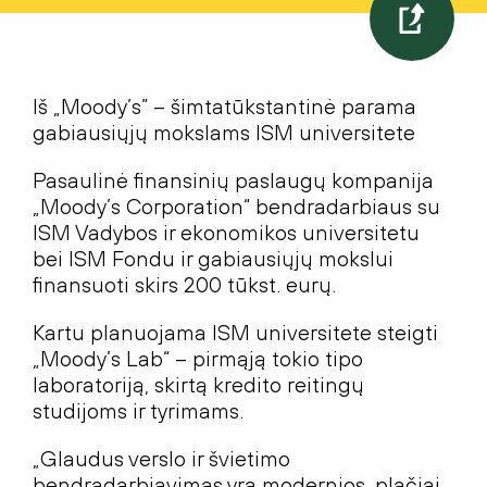
Iš „Moody’s” – šimtatūkstantinė parama
gabiausiųjų mokslams ISM universitete
Pasaulinė finansinių paslaugų kompanija
„Moody’s Corporation“ bendradarbiaus su
ISM Vadybos ir ekonomikos universitetu
bei ISM Fondu ir gabiausiųjų mokslui
finansuoti skirs 200 tūkst. eurų.
Kartu planuojama ISM universitete steigti
„Moody’s Lab“ – pirmąją tokio tipo
laboratoriją, skirtą kredito reitingų
studijoms ir tyrimams.
„Glaudus verslo ir švietimo
bendradarbiavimas yra modernios, plačiai