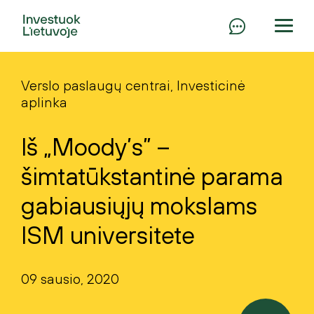
Verslo paslaugų centrai, Investicinė
aplinka
Iš „Moody’s” –
šimtatūkstantinė parama
gabiausiųjų mokslams
ISM universitete
09 sausio, 2020