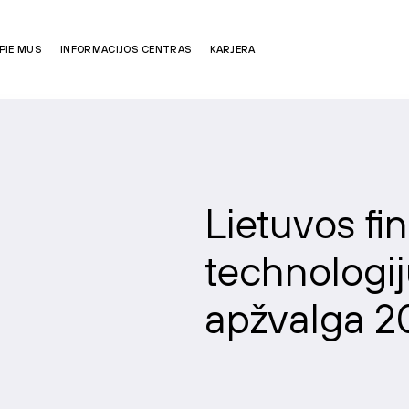
PIE MUS
INFORMACIJOS CENTRAS
KARJERA
Lietuvos fi
technologij
apžvalga 2