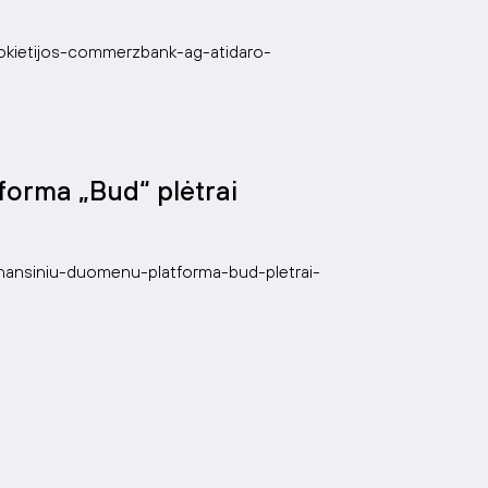
/vokietijos-commerzbank-ag-atidaro-
forma „Bud“ plėtrai
/finansiniu-duomenu-platforma-bud-pletrai-