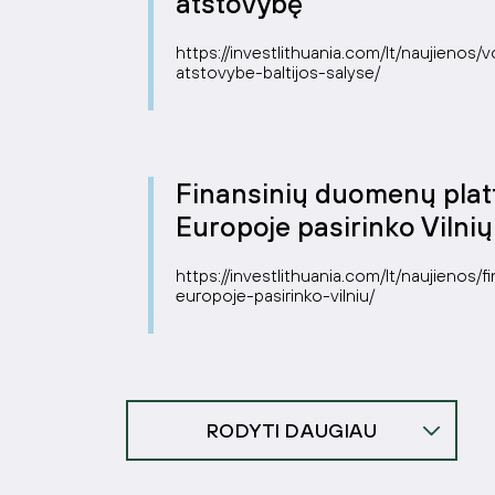
atstovybę
https://investlithuania.com/lt/naujienos
atstovybe-baltijos-salyse/
Finansinių duomenų plat
Europoje pasirinko Vilnių
https://investlithuania.com/lt/naujienos
europoje-pasirinko-vilniu/
RODYTI DAUGIAU