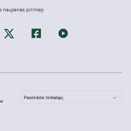
 naujienas pirmieji.
Pasirinkite tinklalapį
te: