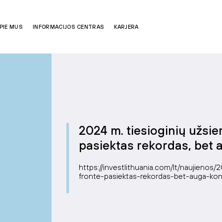
PIE MUS
INFORMACIJOS CENTRAS
KARJERA
2024 m. tiesioginių užsien
pasiektas rekordas, bet 
https://investlithuania.com/lt/naujienos/
fronte-pasiektas-rekordas-bet-auga-kon