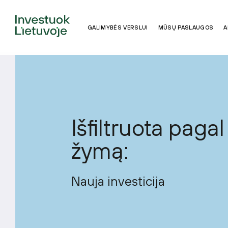
GALIMYBĖS VERSLUI
MŪSŲ PASLAUGOS
A
Išfiltruota pagal
žymą:
Nauja investicija