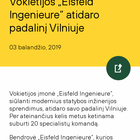
Vokietijos „Eisfeld
Ingenieure“ atidaro
padalinį Vilniuje
03 balandžio, 2019
Vokietijos įmonė „Eisfeld Ingenieure“,
siūlanti modernius statybos inžinerijos
sprendimus, atidaro savo padalinį Vilniuje.
Per ateinančius kelis metus ketinama
suburti 20 specialistų komandą.
Bendrovė „Eisfeld Ingenieure“, kurios