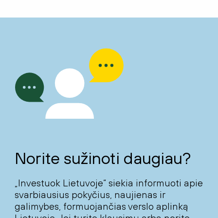
Norite sužinoti daugiau?
„Investuok Lietuvoje“ siekia informuoti apie
svarbiausius pokyčius, naujienas ir
galimybes, formuojančias verslo aplinką
Lietuvoje. Jei turite klausimų arba norite