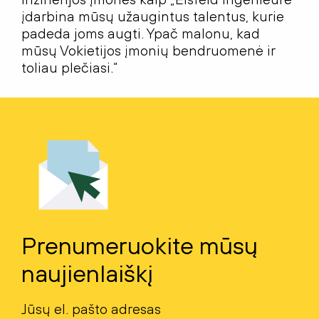
įdarbina mūsų užaugintus talentus, kurie
padeda joms augti. Ypač malonu, kad
mūsų Vokietijos įmonių bendruomenė ir
toliau plečiasi.“
Prenumeruokite mūsų
naujienlaiškį