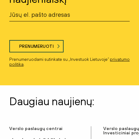
PRENUMERUOTI
Prenumeruodami sutinkate su „Investuok Lietuvoje“
privatumo
politika
.
Daugiau naujienų:
Verslo paslaugų centrai
Verslo paslaugų
Investiciniai pr