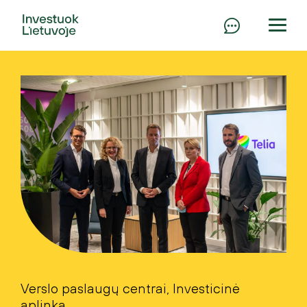
Verslo paslaugų centrai, Investicinė
aplinka