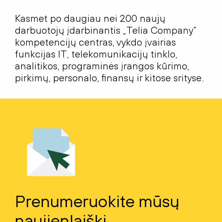
Kasmet po daugiau nei 200 naujų
darbuotojų įdarbinantis „Telia Company“
kompetencijų centras, vykdo įvairias
funkcijas IT, telekomunikacijų tinklo,
analitikos, programinės įrangos kūrimo,
pirkimų, personalo, finansų ir kitose srityse.
Prenumeruokite mūsų
naujienlaiškį