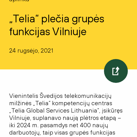
„Telia“ plečia grupės
funkcijas Vilniuje
24 rugsėjo, 2021
Vienintelis Švedijos telekomunikacijų
milžinės „Telia“ kompetencijų centras
„Telia Global Services Lithuania“, įsikūręs
Vilniuje, suplanavo naują plėtros etapą –
iki 2024 m. pasamdys net 400 naujų
darbuotojų, taip visas grupės funkcijas