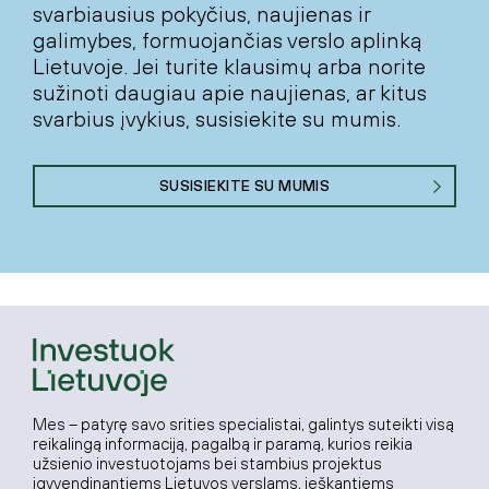
svarbiausius pokyčius, naujienas ir
galimybes, formuojančias verslo aplinką
Lietuvoje. Jei turite klausimų arba norite
sužinoti daugiau apie naujienas, ar kitus
svarbius įvykius, susisiekite su mumis.
SUSISIEKITE SU MUMIS
Mes – patyrę savo srities specialistai, galintys suteikti visą
reikalingą informaciją, pagalbą ir paramą, kurios reikia
užsienio investuotojams bei stambius projektus
įgyvendinantiems Lietuvos verslams, ieškantiems