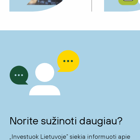
Norite sužinoti daugiau?
„Investuok Lietuvoje“ siekia informuoti apie