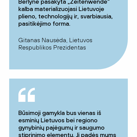
Berlyne pasakyta „Zeitenwende“
kalba materializuojasi Lietuvoje
plieno, technologijų ir, svarbiausia,
pasitikėjimo forma.
Gitanas Nausėda, Lietuvos
Respublikos Prezidentas
Būsimoji gamykla bus vienas iš
esminių Lietuvos bei regiono
gynybinių pajėgumų ir saugumo
stiprinimo elementų. Ji padės mums