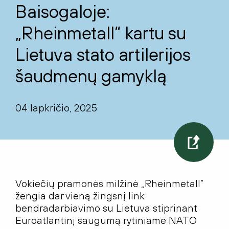
Baisogaloje:
„Rheinmetall“ kartu su
Lietuva stato artilerijos
šaudmenų gamyklą
04 lapkričio, 2025
Vokiečių pramonės milžinė „Rheinmetall“
žengia dar vieną žingsnį link
bendradarbiavimo su Lietuva stiprinant
Euroatlantinį saugumą rytiniame NATO