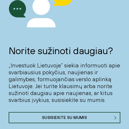
Norite sužinoti daugiau?
„Investuok Lietuvoje“ siekia informuoti apie
svarbiausius pokyčius, naujienas ir
galimybes, formuojančias verslo aplinką
Lietuvoje. Jei turite klausimų arba norite
sužinoti daugiau apie naujienas, ar kitus
svarbius įvykius, susisiekite su mumis.
SUSISIEKITE SU MUMIS