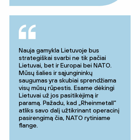
Nauja gamykla Lietuvoje bus
strategiškai svarbi ne tik pačiai
Lietuvai, bet ir Europai bei NATO.
Mūsų šalies ir sąjungininkų
saugumas yra skubiai sprendžiama
visų mūsų rūpestis. Esame dėkingi
Lietuvai už jos pasitikėjimą ir
paramą. Pažadu, kad „Rheinmetall“
atliks savo dalį užtikrinant operacinį
pasirengimą čia, NATO rytiniame
flange.