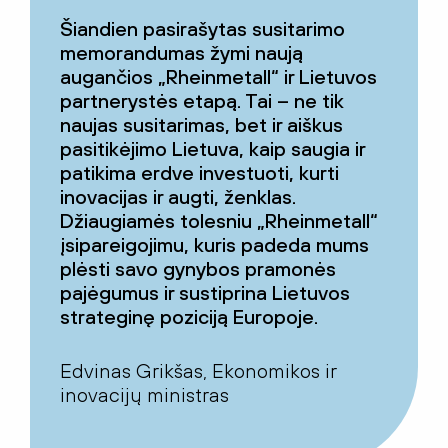
Šiandien pasirašytas susitarimo
memorandumas žymi naują
augančios „Rheinmetall“ ir Lietuvos
partnerystės etapą. Tai – ne tik
naujas susitarimas, bet ir aiškus
pasitikėjimo Lietuva, kaip saugia ir
patikima erdve investuoti, kurti
inovacijas ir augti, ženklas.
Džiaugiamės tolesniu „Rheinmetall“
įsipareigojimu, kuris padeda mums
plėsti savo gynybos pramonės
pajėgumus ir sustiprina Lietuvos
strateginę poziciją Europoje.
Edvinas Grikšas, Ekonomikos ir
inovacijų ministras