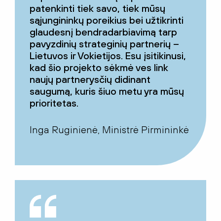
patenkinti tiek savo, tiek mūsų
sąjungininkų poreikius bei užtikrinti
glaudesnį bendradarbiavimą tarp
pavyzdinių strateginių partnerių –
Lietuvos ir Vokietijos. Esu įsitikinusi,
kad šio projekto sėkmė ves link
naujų partnerysčių didinant
saugumą, kuris šiuo metu yra mūsų
prioritetas.
Inga Ruginienė, Ministrė Pirmininkė