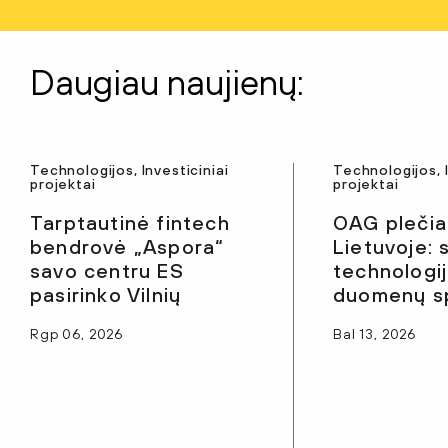
Daugiau naujienų:
Technologijos, Investiciniai
Technologijos, I
projektai
projektai
Tarptautinė fintech
OAG pleči
bendrovė „Aspora“
Lietuvoje:
savo centru ES
technologij
pasirinko Vilnių
duomenų sp
Rgp 06, 2026
Bal 13, 2026