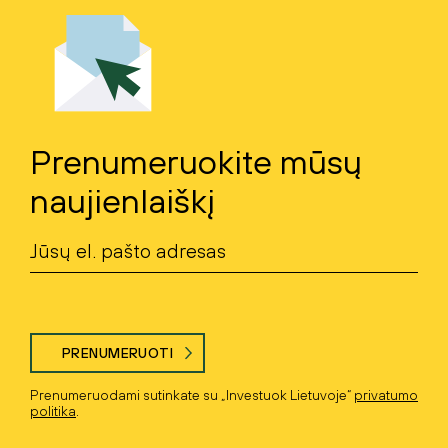
Prenumeruokite mūsų
naujienlaiškį
PRENUMERUOTI
Prenumeruodami sutinkate su „Investuok Lietuvoje“
privatumo
politika
.