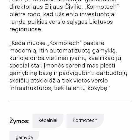
direktoriaus Elijaus Čivilio, „Kormotech“
plėtra rodo, kad užsienio investuotojai
randa puikias verslo sąlygas Lietuvos
regionuose.
„Kėdainiuose „Kormotech“ pastatė
modernią, itin automatizuotą gamyklą,
kurioje dirba vietiniai įvairių kvalifikacijų
specialistai. Įmonės sprendimas plėsti
gamybinę bazę ir padvigubinti darbuotojų
skaičių atskleidžia tiek vietos verslo
infrastruktūros, tiek talentų kokybę.“
Žymos:
kėdainiai
Kormotech
gamyba