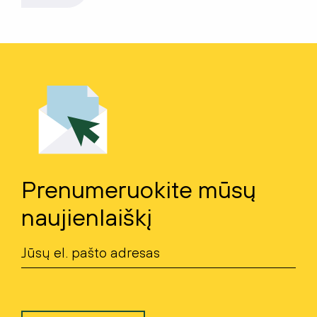
Prenumeruokite mūsų
naujienlaiškį