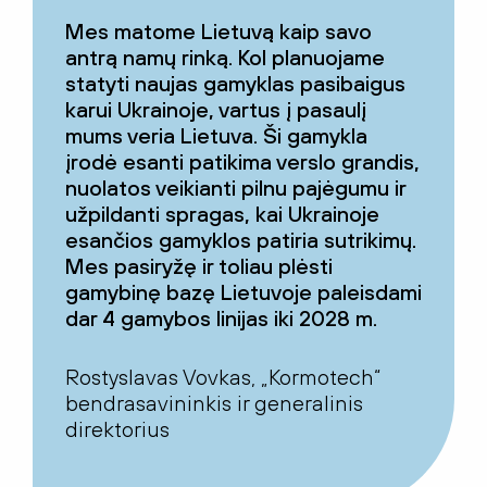
Mes matome Lietuvą kaip savo
antrą namų rinką. Kol planuojame
statyti naujas gamyklas pasibaigus
karui Ukrainoje, vartus į pasaulį
mums veria Lietuva. Ši gamykla
įrodė esanti patikima verslo grandis,
nuolatos veikianti pilnu pajėgumu ir
užpildanti spragas, kai Ukrainoje
esančios gamyklos patiria sutrikimų.
Mes pasiryžę ir toliau plėsti
gamybinę bazę Lietuvoje paleisdami
dar 4 gamybos linijas iki 2028 m.
Rostyslavas Vovkas, „Kormotech“
bendrasavininkis ir generalinis
direktorius